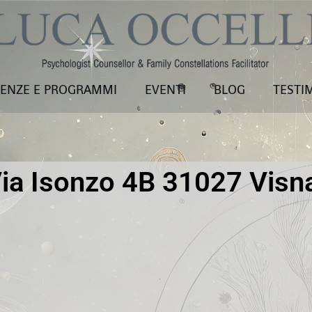
ENZE E PROGRAMMI
EVENTI
BLOG
TESTI
Via Isonzo 4B 31027 Visn