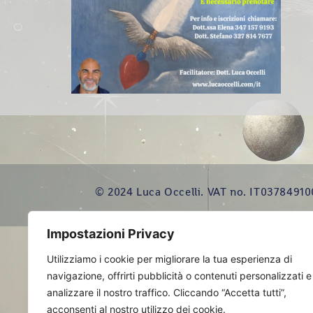
© 2024 Luca Occelli. VAT no. IT03784910
Impostazioni Privacy
Utilizziamo i cookie per migliorare la tua esperienza di
navigazione, offrirti pubblicità o contenuti personalizzati e
analizzare il nostro traffico. Cliccando “Accetta tutti”,
acconsenti al nostro utilizzo dei cookie.