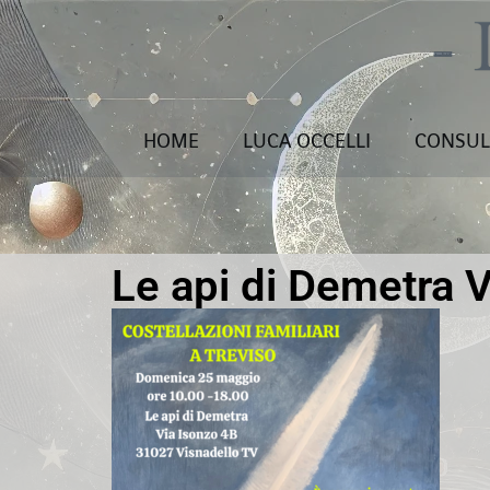
HOME
LUCA OCCELLI
CONSUL
Le api di Demetra 