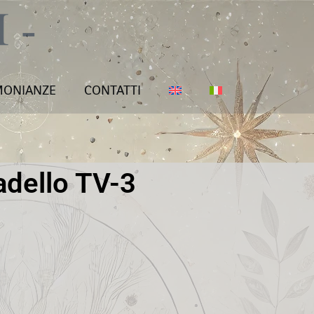
MONIANZE
CONTATTI
adello TV-3