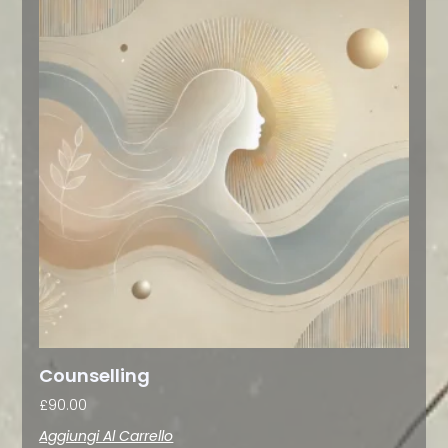
Counselling
£
90.00
Aggiungi Al Carrello