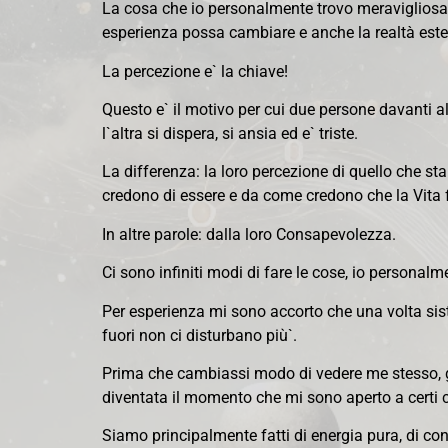
La cosa che io personalmente trovo meravigliosa 
esperienza possa cambiare e anche la realtà ester
La percezione e` la chiave!
Questo e` il motivo per cui due persone davanti 
l`altra si dispera, si ansia ed e` triste.
La differenza: la loro percezione di quello che st
credono di essere e da come credono che la Vita 
In altre parole: dalla loro Consapevolezza.
Ci sono infiniti modi di fare le cose, io personalme
Per esperienza mi sono accorto che una volta sis
fuori non ci disturbano più`.
Prima che cambiassi modo di vedere me stesso, gli a
diventata il momento che mi sono aperto a certi co
Siamo principalmente fatti di energia pura, di c