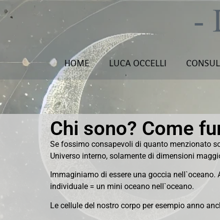
HOME
LUCA OCCELLI
CONSUL
Chi sono? Come fu
Se fossimo consapevoli di quanto menzionato so
Universo interno, solamente di dimensioni maggior
Immaginiamo di essere una goccia nell`oceano. Ab
individuale = un mini oceano nell`oceano.
Le cellule del nostro corpo per esempio anno anche 