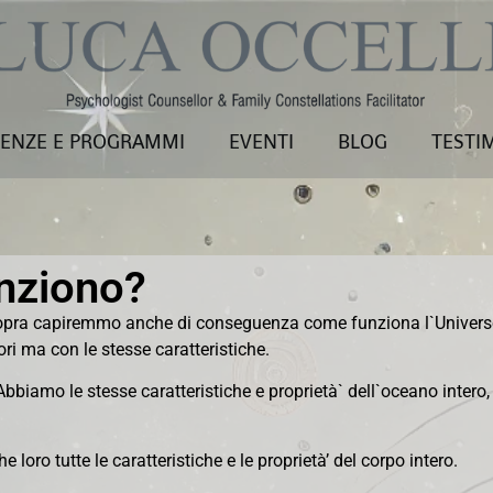
ENZE E PROGRAMMI
EVENTI
BLOG
TESTI
nziono?
pra capiremmo anche di conseguenza come funziona l`Universo s
i ma con le stesse caratteristiche.
biamo le stesse caratteristiche e proprietà` dell`oceano inter
loro tutte le caratteristiche e le proprietà’ del corpo intero.