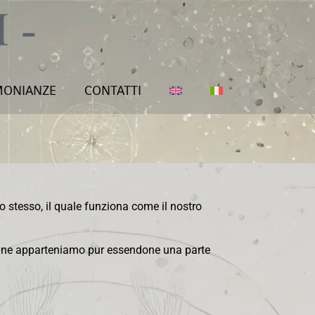
MONIANZE
CONTATTI
tesso, il quale funziona come il nostro
o, ne apparteniamo pur essendone una parte