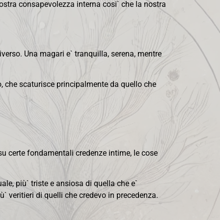
ostra consapevolezza interna cosi` che la nostra
verso. Una magari e` tranquilla, serena, mentre
do, che scaturisce principalmente da quello che
u certe fondamentali credenze intime, le cose
le, più` triste e ansiosa di quella che e`
 veritieri di quelli che credevo in precedenza.