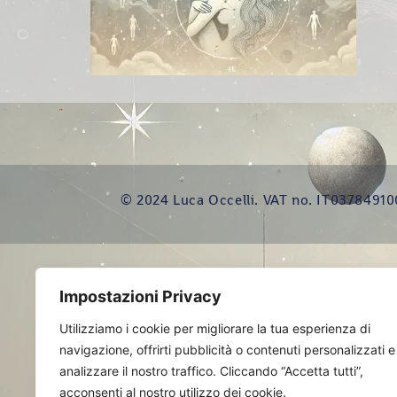
© 2024 Luca Occelli. VAT no. IT03784910
Impostazioni Privacy
Utilizziamo i cookie per migliorare la tua esperienza di
navigazione, offrirti pubblicità o contenuti personalizzati e
analizzare il nostro traffico. Cliccando “Accetta tutti”,
acconsenti al nostro utilizzo dei cookie.