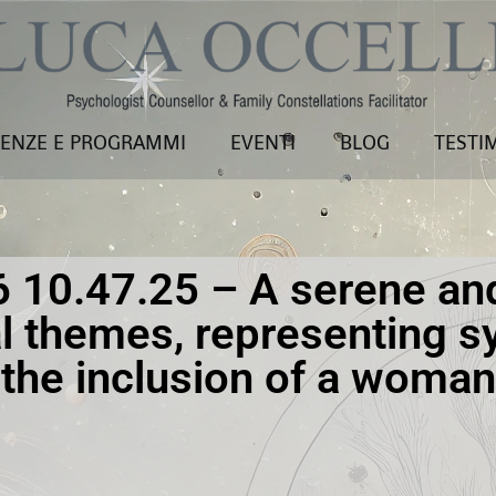
ENZE E PROGRAMMI
EVENTI
BLOG
TESTI
 10.47.25 – A serene an
al themes, representing s
 the inclusion of a woman