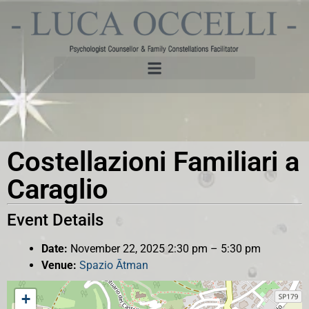
Costellazioni Familiari a
Caraglio
Event Details
Date:
November 22, 2025 2:30 pm
–
5:30 pm
Venue:
Spazio Ātman
+