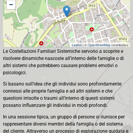
−
Leaflet
| ©
OpenStreetMap
contributors
Le Costellazioni Familiari Sistemiche servono a scoprire e
risolvere dinamiche nascoste all’interno delle famiglie o di
altri sistemi che potrebbero causare problemi emotivi o
psicologici.
Si basano sull’idea che gli individui sono profondamente
connessi alle proprie famiglia e ad altri sistemi e che
questioni irrisolte o traumi all’interno di questi sistemi
possano influenzare gli individui in modi profondi.
In una sessione tipica, un gruppo di persone si riunisce per
rappresentare diversi membri della famiglia o del sistema
del cliente. Attraverso un processo di esplorazione guidata e